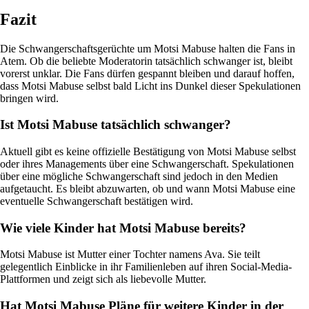
Fazit
Die Schwangerschaftsgerüchte um Motsi Mabuse halten die Fans in
Atem. Ob die beliebte Moderatorin tatsächlich schwanger ist, bleibt
vorerst unklar. Die Fans dürfen gespannt bleiben und darauf hoffen,
dass Motsi Mabuse selbst bald Licht ins Dunkel dieser Spekulationen
bringen wird.
Ist Motsi Mabuse tatsächlich schwanger?
Aktuell gibt es keine offizielle Bestätigung von Motsi Mabuse selbst
oder ihres Managements über eine Schwangerschaft. Spekulationen
über eine mögliche Schwangerschaft sind jedoch in den Medien
aufgetaucht. Es bleibt abzuwarten, ob und wann Motsi Mabuse eine
eventuelle Schwangerschaft bestätigen wird.
Wie viele Kinder hat Motsi Mabuse bereits?
Motsi Mabuse ist Mutter einer Tochter namens Ava. Sie teilt
gelegentlich Einblicke in ihr Familienleben auf ihren Social-Media-
Plattformen und zeigt sich als liebevolle Mutter.
Hat Motsi Mabuse Pläne für weitere Kinder in der