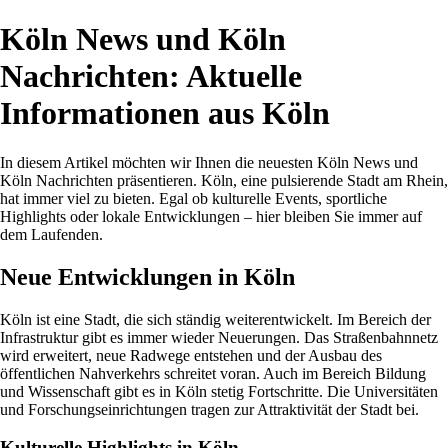
Köln News und Köln
Nachrichten: Aktuelle
Informationen aus Köln
In diesem Artikel möchten wir Ihnen die neuesten Köln News und
Köln Nachrichten präsentieren. Köln, eine pulsierende Stadt am Rhein,
hat immer viel zu bieten. Egal ob kulturelle Events, sportliche
Highlights oder lokale Entwicklungen – hier bleiben Sie immer auf
dem Laufenden.
Neue Entwicklungen in Köln
Köln ist eine Stadt, die sich ständig weiterentwickelt. Im Bereich der
Infrastruktur gibt es immer wieder Neuerungen. Das Straßenbahnnetz
wird erweitert, neue Radwege entstehen und der Ausbau des
öffentlichen Nahverkehrs schreitet voran. Auch im Bereich Bildung
und Wissenschaft gibt es in Köln stetig Fortschritte. Die Universitäten
und Forschungseinrichtungen tragen zur Attraktivität der Stadt bei.
Kulturelle Highlights in Köln