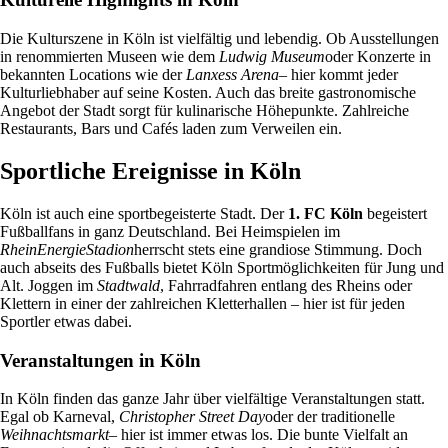
Die Kulturszene in Köln ist vielfältig und lebendig. Ob Ausstellungen
in renommierten Museen wie dem
Ludwig Museum
oder Konzerte in
bekannten Locations wie der
Lanxess Arena
– hier kommt jeder
Kulturliebhaber auf seine Kosten. Auch das breite gastronomische
Angebot der Stadt sorgt für kulinarische Höhepunkte. Zahlreiche
Restaurants, Bars und Cafés laden zum Verweilen ein.
Sportliche Ereignisse in Köln
Köln ist auch eine sportbegeisterte Stadt. Der
1. FC Köln
begeistert
Fußballfans in ganz Deutschland. Bei Heimspielen im
RheinEnergieStadion
herrscht stets eine grandiose Stimmung. Doch
auch abseits des Fußballs bietet Köln Sportmöglichkeiten für Jung und
Alt. Joggen im
Stadtwald
, Fahrradfahren entlang des Rheins oder
Klettern in einer der zahlreichen Kletterhallen – hier ist für jeden
Sportler etwas dabei.
Veranstaltungen in Köln
In Köln finden das ganze Jahr über vielfältige Veranstaltungen statt.
Egal ob Karneval,
Christopher Street Day
oder der traditionelle
Weihnachtsmarkt
– hier ist immer etwas los. Die bunte Vielfalt an