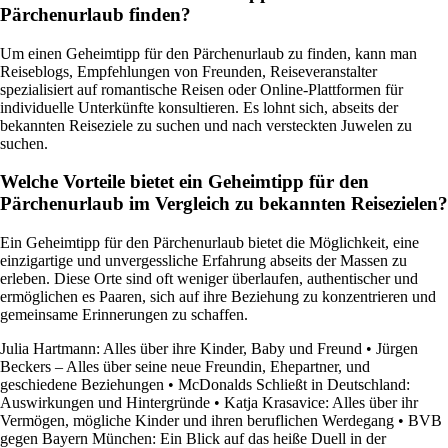
Pärchenurlaub finden?
Um einen Geheimtipp für den Pärchenurlaub zu finden, kann man
Reiseblogs, Empfehlungen von Freunden, Reiseveranstalter
spezialisiert auf romantische Reisen oder Online-Plattformen für
individuelle Unterkünfte konsultieren. Es lohnt sich, abseits der
bekannten Reiseziele zu suchen und nach versteckten Juwelen zu
suchen.
Welche Vorteile bietet ein Geheimtipp für den
Pärchenurlaub im Vergleich zu bekannten Reisezielen?
Ein Geheimtipp für den Pärchenurlaub bietet die Möglichkeit, eine
einzigartige und unvergessliche Erfahrung abseits der Massen zu
erleben. Diese Orte sind oft weniger überlaufen, authentischer und
ermöglichen es Paaren, sich auf ihre Beziehung zu konzentrieren und
gemeinsame Erinnerungen zu schaffen.
Julia Hartmann: Alles über ihre Kinder, Baby und Freund
•
Jürgen
Beckers – Alles über seine neue Freundin, Ehepartner, und
geschiedene Beziehungen
•
McDonalds Schließt in Deutschland:
Auswirkungen und Hintergründe
•
Katja Krasavice: Alles über ihr
Vermögen, mögliche Kinder und ihren beruflichen Werdegang
•
BVB
gegen Bayern München: Ein Blick auf das heiße Duell in der