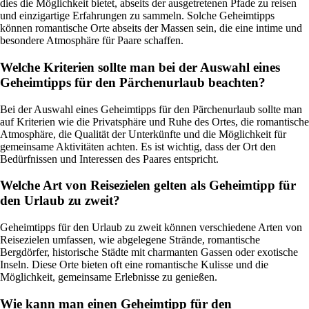
dies die Möglichkeit bietet, abseits der ausgetretenen Pfade zu reisen
und einzigartige Erfahrungen zu sammeln. Solche Geheimtipps
können romantische Orte abseits der Massen sein, die eine intime und
besondere Atmosphäre für Paare schaffen.
Welche Kriterien sollte man bei der Auswahl eines
Geheimtipps für den Pärchenurlaub beachten?
Bei der Auswahl eines Geheimtipps für den Pärchenurlaub sollte man
auf Kriterien wie die Privatsphäre und Ruhe des Ortes, die romantische
Atmosphäre, die Qualität der Unterkünfte und die Möglichkeit für
gemeinsame Aktivitäten achten. Es ist wichtig, dass der Ort den
Bedürfnissen und Interessen des Paares entspricht.
Welche Art von Reisezielen gelten als Geheimtipp für
den Urlaub zu zweit?
Geheimtipps für den Urlaub zu zweit können verschiedene Arten von
Reisezielen umfassen, wie abgelegene Strände, romantische
Bergdörfer, historische Städte mit charmanten Gassen oder exotische
Inseln. Diese Orte bieten oft eine romantische Kulisse und die
Möglichkeit, gemeinsame Erlebnisse zu genießen.
Wie kann man einen Geheimtipp für den