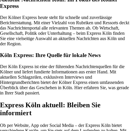
Express
Der Kölner Express heute steht für schnelle und zuverlässige
Berichterstattung. Mit einer Vielzahl von Rubriken und Ressorts deckt
das Nachrichtenportal alle relevanten Themen ab. Ob Wirtschaft,
Gesellschaft, Politik oder Unterhaltung – beim Express Köln finden
Sie eine vielseitige Auswahl an aktuellen Nachrichten aus Köln und
der Region.
Köln Express: Ihre Quelle für lokale News
Der Köln Express ist eine der führenden Nachrichtenquellen für die
Kölner und liefert fundierte Informationen aus erster Hand. Mit
aktuellen Schlagzeilen, exklusiven Interviews und
Hintergrundberichten bietet der Kölner Express einen umfassenden
Überblick über das Geschehen in Köln. Hier erfahren Sie, was gerade
in Ihrer Stadt passiert.
Express Köln aktuell: Bleiben Sie
informiert
Ob per Website, App oder Social Media – der Express Köln bietet
verschiedene Kanäle, um Sie stets auf dem Laufenden zu halten. Mit