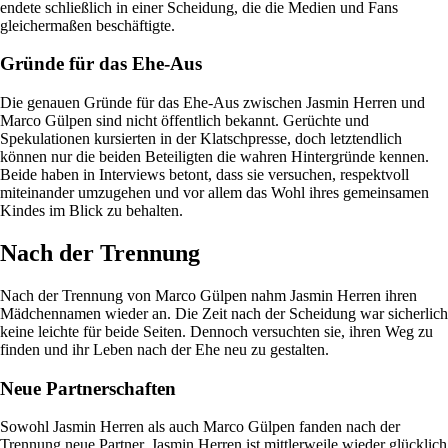
endete schließlich in einer Scheidung, die die Medien und Fans
gleichermaßen beschäftigte.
Gründe für das Ehe-Aus
Die genauen Gründe für das Ehe-Aus zwischen Jasmin Herren und
Marco Gülpen sind nicht öffentlich bekannt. Gerüchte und
Spekulationen kursierten in der Klatschpresse, doch letztendlich
können nur die beiden Beteiligten die wahren Hintergründe kennen.
Beide haben in Interviews betont, dass sie versuchen, respektvoll
miteinander umzugehen und vor allem das Wohl ihres gemeinsamen
Kindes im Blick zu behalten.
Nach der Trennung
Nach der Trennung von Marco Gülpen nahm Jasmin Herren ihren
Mädchennamen wieder an. Die Zeit nach der Scheidung war sicherlich
keine leichte für beide Seiten. Dennoch versuchten sie, ihren Weg zu
finden und ihr Leben nach der Ehe neu zu gestalten.
Neue Partnerschaften
Sowohl Jasmin Herren als auch Marco Gülpen fanden nach der
Trennung neue Partner. Jasmin Herren ist mittlerweile wieder glücklich