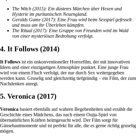
The Witch (2015): Ein düsteres Märchen über Hexen und
Hysterie im puritanischen Neuengland.
Geralds Game (2017): Eine Frau wird beim Sexspiel gefesselt
und muss um ihr Überleben kämpfen.
The Ritual (2017): Eine Gruppe von Freunden wird im Wald
von einer mysteriösen Bedrohung verfolgt.
4. It Follows (2014)
It Follows
ist ein unkonventioneller Horrorfilm, der mit innovativen
Ideen und einer einzigartigen Atmosphäre punktet. Eine junge Frau
wird von einem Fluch verfolgt, der nur durch Sex weitergegeben
werden kann. Gruselig und gleichzeitig tiefgründig – ein Film, der zum
Nachdenken anregt.
5. Veronica (2017)
Veronica
basiert ebenfalls auf wahren Begebenheiten und erzählt die
Geschichte eines Mädchens, das nach einem Ouija-Spiel von
übernatürlichen Kräften heimgesucht wird. Der Film sorgt für
Gänsehautmomente und ist perfekt für alle, die es gerne richtig gruselig
mögen.