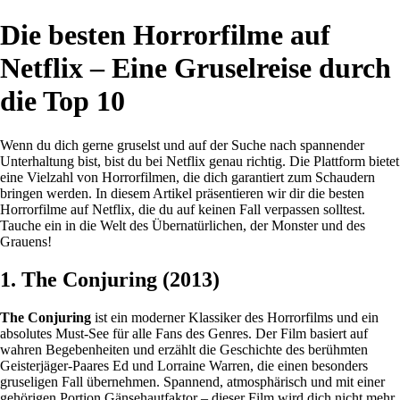
Die besten Horrorfilme auf
Netflix – Eine Gruselreise durch
die Top 10
Wenn du dich gerne gruselst und auf der Suche nach spannender
Unterhaltung bist, bist du bei Netflix genau richtig. Die Plattform bietet
eine Vielzahl von Horrorfilmen, die dich garantiert zum Schaudern
bringen werden. In diesem Artikel präsentieren wir dir die besten
Horrorfilme auf Netflix, die du auf keinen Fall verpassen solltest.
Tauche ein in die Welt des Übernatürlichen, der Monster und des
Grauens!
1. The Conjuring (2013)
The Conjuring
ist ein moderner Klassiker des Horrorfilms und ein
absolutes Must-See für alle Fans des Genres. Der Film basiert auf
wahren Begebenheiten und erzählt die Geschichte des berühmten
Geisterjäger-Paares Ed und Lorraine Warren, die einen besonders
gruseligen Fall übernehmen. Spannend, atmosphärisch und mit einer
gehörigen Portion Gänsehautfaktor – dieser Film wird dich nicht mehr