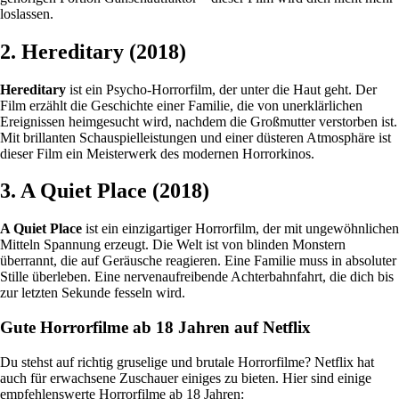
loslassen.
2. Hereditary (2018)
Hereditary
ist ein Psycho-Horrorfilm, der unter die Haut geht. Der
Film erzählt die Geschichte einer Familie, die von unerklärlichen
Ereignissen heimgesucht wird, nachdem die Großmutter verstorben ist.
Mit brillanten Schauspielleistungen und einer düsteren Atmosphäre ist
dieser Film ein Meisterwerk des modernen Horrorkinos.
3. A Quiet Place (2018)
A Quiet Place
ist ein einzigartiger Horrorfilm, der mit ungewöhnlichen
Mitteln Spannung erzeugt. Die Welt ist von blinden Monstern
überrannt, die auf Geräusche reagieren. Eine Familie muss in absoluter
Stille überleben. Eine nervenaufreibende Achterbahnfahrt, die dich bis
zur letzten Sekunde fesseln wird.
Gute Horrorfilme ab 18 Jahren auf Netflix
Du stehst auf richtig gruselige und brutale Horrorfilme? Netflix hat
auch für erwachsene Zuschauer einiges zu bieten. Hier sind einige
empfehlenswerte Horrorfilme ab 18 Jahren: