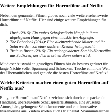
Weitere Empfehlungen für Horrorfilme auf Netflix
Neben den genannten Filmen gibt es noch viele weitere sehenswerte
Horrorfilme auf Netflix. Hier sind einige weitere Empfehlungen für
dich:
Hush (2016): Ein taubes Schriftstellerin kämpft in ihrem
abgelegenen Haus gegen einen maskierten Angreifer.
The Babadook (2014): Eine alleinerziehende Mutter und ihr
Sohn werden von einer düsteren Kreatur heimgesucht.
Train to Busan (2016): Ein actiongeladener Zombie-Horrorfilm
aus Südkorea, der dich in seinen Bann ziehen wird.
Mit dieser Auswahl an gruseligen Filmen bist du bestens gerüstet für
lange Nächte voller Spannung und Schrecken. Tauche ein in die Welt
des Übernatürlichen und genieße die besten Horrorfilme auf Netflix!
Welche Kriterien machen einen guten Horrorfilm auf
Netflix aus?
Ein guter Horrorfilm auf Netflix zeichnet sich durch eine packende
Handlung, überzeugende Schauspielerleistungen, eine gruselige
Atmosphäre, gelungene Schockmomente und eine innovative
Inszenierung aus. Zudem spielen auch Originalität, Spannungsaufbau