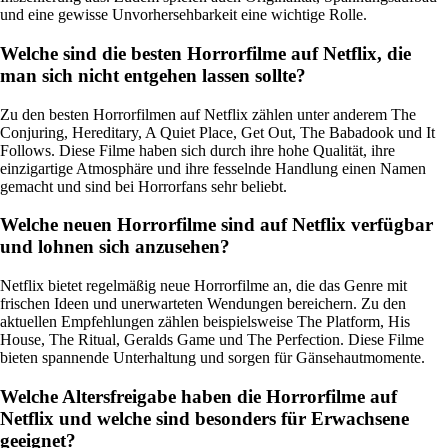
und eine gewisse Unvorhersehbarkeit eine wichtige Rolle.
Welche sind die besten Horrorfilme auf Netflix, die
man sich nicht entgehen lassen sollte?
Zu den besten Horrorfilmen auf Netflix zählen unter anderem The
Conjuring, Hereditary, A Quiet Place, Get Out, The Babadook und It
Follows. Diese Filme haben sich durch ihre hohe Qualität, ihre
einzigartige Atmosphäre und ihre fesselnde Handlung einen Namen
gemacht und sind bei Horrorfans sehr beliebt.
Welche neuen Horrorfilme sind auf Netflix verfügbar
und lohnen sich anzusehen?
Netflix bietet regelmäßig neue Horrorfilme an, die das Genre mit
frischen Ideen und unerwarteten Wendungen bereichern. Zu den
aktuellen Empfehlungen zählen beispielsweise The Platform, His
House, The Ritual, Geralds Game und The Perfection. Diese Filme
bieten spannende Unterhaltung und sorgen für Gänsehautmomente.
Welche Altersfreigabe haben die Horrorfilme auf
Netflix und welche sind besonders für Erwachsene
geeignet?