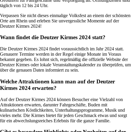
Gebühren für Fahrgeschäfte und Verpflegung an. Öffnungszeiten sind
täglich von 12 bis 24 Uhr.
Verpassen Sie nicht dieses einmalige Volksfest an einem der schönsten
Orte am Rhein und erleben Sie unvergessliche Momente auf der
Deutzer Kirmes 2024!
Wann findet die Deutzer Kirmes 2024 statt?
Die Deutzer Kirmes 2024 findet voraussichtlich im Jahr 2024 statt.
Genauere Termine werden in der Regel einige Monate im Voraus
bekannt gegeben. Es lohnt sich, regelmäßig die offizielle Website der
Deutzer Kirmes oder lokale Veranstaltungskalender zu überprüfen, um
über die genauen Daten informiert zu sein.
Welche Attraktionen kann man auf der Deutzer
Kirmes 2024 erwarten?
Auf der Deutzer Kirmes 2024 können Besucher eine Vielzahl von
Attraktionen erwarten, darunter Fahrgeschäfte, Buden mit
kulinarischen Köstlichkeiten, Unterhaltungsprogramme, Musik und
vieles mehr. Die Kirmes bietet für jeden Geschmack etwas und sorgt
für ein abwechslungsreiches Erlebnis für die ganze Familie.
Gibt es besondere Highlights oder Neuheiten auf der