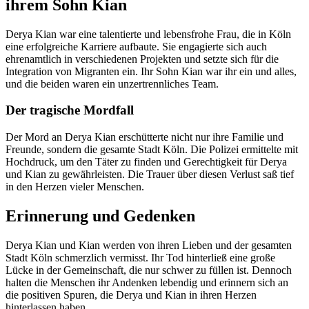
ihrem Sohn Kian
Derya Kian war eine talentierte und lebensfrohe Frau, die in Köln
eine erfolgreiche Karriere aufbaute. Sie engagierte sich auch
ehrenamtlich in verschiedenen Projekten und setzte sich für die
Integration von Migranten ein. Ihr Sohn Kian war ihr ein und alles,
und die beiden waren ein unzertrennliches Team.
Der tragische Mordfall
Der Mord an Derya Kian erschütterte nicht nur ihre Familie und
Freunde, sondern die gesamte Stadt Köln. Die Polizei ermittelte mit
Hochdruck, um den Täter zu finden und Gerechtigkeit für Derya
und Kian zu gewährleisten. Die Trauer über diesen Verlust saß tief
in den Herzen vieler Menschen.
Erinnerung und Gedenken
Derya Kian und Kian werden von ihren Lieben und der gesamten
Stadt Köln schmerzlich vermisst. Ihr Tod hinterließ eine große
Lücke in der Gemeinschaft, die nur schwer zu füllen ist. Dennoch
halten die Menschen ihr Andenken lebendig und erinnern sich an
die positiven Spuren, die Derya und Kian in ihren Herzen
hinterlassen haben.