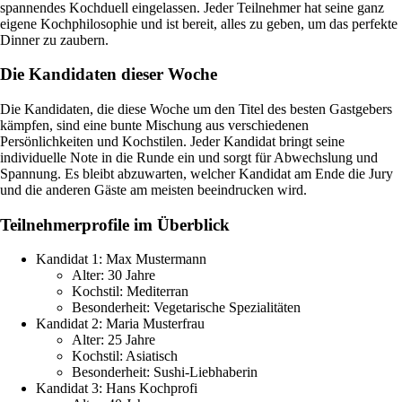
spannendes Kochduell eingelassen. Jeder Teilnehmer hat seine ganz
eigene Kochphilosophie und ist bereit, alles zu geben, um das perfekte
Dinner zu zaubern.
Die Kandidaten dieser Woche
Die Kandidaten, die diese Woche um den Titel des besten Gastgebers
kämpfen, sind eine bunte Mischung aus verschiedenen
Persönlichkeiten und Kochstilen. Jeder Kandidat bringt seine
individuelle Note in die Runde ein und sorgt für Abwechslung und
Spannung. Es bleibt abzuwarten, welcher Kandidat am Ende die Jury
und die anderen Gäste am meisten beeindrucken wird.
Teilnehmerprofile im Überblick
Kandidat 1: Max Mustermann
Alter: 30 Jahre
Kochstil: Mediterran
Besonderheit: Vegetarische Spezialitäten
Kandidat 2: Maria Musterfrau
Alter: 25 Jahre
Kochstil: Asiatisch
Besonderheit: Sushi-Liebhaberin
Kandidat 3: Hans Kochprofi