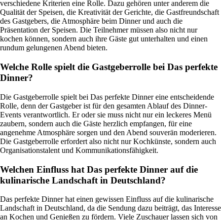
verschiedene Kriterien eine Rolle. Dazu gehören unter anderem die
Qualität der Speisen, die Kreativität der Gerichte, die Gastfreundschaft
des Gastgebers, die Atmosphäre beim Dinner und auch die
Präsentation der Speisen. Die Teilnehmer müssen also nicht nur
kochen können, sondern auch ihre Gäste gut unterhalten und einen
rundum gelungenen Abend bieten.
Welche Rolle spielt die Gastgeberrolle bei Das perfekte
Dinner?
Die Gastgeberrolle spielt bei Das perfekte Dinner eine entscheidende
Rolle, denn der Gastgeber ist für den gesamten Ablauf des Dinner-
Events verantwortlich. Er oder sie muss nicht nur ein leckeres Menü
zaubern, sondern auch die Gäste herzlich empfangen, für eine
angenehme Atmosphäre sorgen und den Abend souverän moderieren.
Die Gastgeberrolle erfordert also nicht nur Kochkünste, sondern auch
Organisationstalent und Kommunikationsfähigkeit.
Welchen Einfluss hat Das perfekte Dinner auf die
kulinarische Landschaft in Deutschland?
Das perfekte Dinner hat einen gewissen Einfluss auf die kulinarische
Landschaft in Deutschland, da die Sendung dazu beiträgt, das Interesse
an Kochen und Genießen zu fördern. Viele Zuschauer lassen sich von