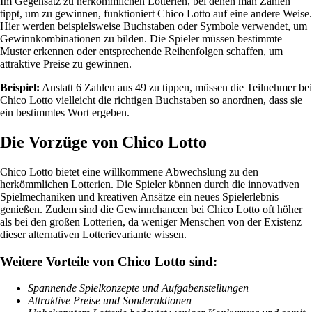
Im Gegensatz zu herkömmlichen Lotterien, bei denen man Zahlen
tippt, um zu gewinnen, funktioniert Chico Lotto auf eine andere Weise.
Hier werden beispielsweise Buchstaben oder Symbole verwendet, um
Gewinnkombinationen zu bilden. Die Spieler müssen bestimmte
Muster erkennen oder entsprechende Reihenfolgen schaffen, um
attraktive Preise zu gewinnen.
Beispiel:
Anstatt 6 Zahlen aus 49 zu tippen, müssen die Teilnehmer bei
Chico Lotto vielleicht die richtigen Buchstaben so anordnen, dass sie
ein bestimmtes Wort ergeben.
Die Vorzüge von Chico Lotto
Chico Lotto bietet eine willkommene Abwechslung zu den
herkömmlichen Lotterien. Die Spieler können durch die innovativen
Spielmechaniken und kreativen Ansätze ein neues Spielerlebnis
genießen. Zudem sind die Gewinnchancen bei Chico Lotto oft höher
als bei den großen Lotterien, da weniger Menschen von der Existenz
dieser alternativen Lotterievariante wissen.
Weitere Vorteile von Chico Lotto sind:
Spannende Spielkonzepte und Aufgabenstellungen
Attraktive Preise und Sonderaktionen