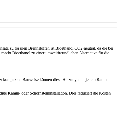
atz zu fossilen Brennstoffen ist Bioethanol CO2-neutral, da die bei
acht Bioethanol zu einer umweltfreundlichen Alternative für die
k ihrer kompakten Bauweise können diese Heizungen in jedem Raum
ige Kamin- oder Schornsteininstallation. Dies reduziert die Kosten