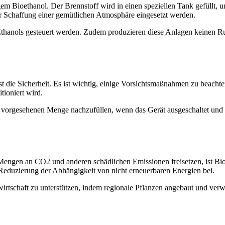
em Bioethanol. Der Brennstoff wird in einen speziellen Tank gefüllt, u
Schaffung einer gemütlichen Atmosphäre eingesetzt werden.
hanols gesteuert werden. Zudem produzieren diese Anlagen keinen Ruß
ie Sicherheit. Es ist wichtig, einige Vorsichtsmaßnahmen zu beachten. 
tioniert wird.
r vorgesehenen Menge nachzufüllen, wenn das Gerät ausgeschaltet und a
Mengen an CO2 und anderen schädlichen Emissionen freisetzen, ist Bioe
 Reduzierung der Abhängigkeit von nicht erneuerbaren Energien bei.
irtschaft zu unterstützen, indem regionale Pflanzen angebaut und verw