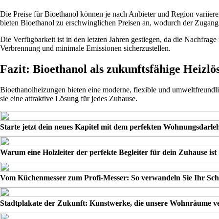
Die Preise für Bioethanol können je nach Anbieter und Region variier
bieten Bioethanol zu erschwinglichen Preisen an, wodurch der Zugang f
Die Verfügbarkeit ist in den letzten Jahren gestiegen, da die Nachfrag
Verbrennung und minimale Emissionen sicherzustellen.
Fazit: Bioethanol als zukunftsfähige Heizlö
Bioethanolheizungen bieten eine moderne, flexible und umweltfreundlic
sie eine attraktive Lösung für jedes Zuhause.
Starte jetzt dein neues Kapitel mit dem perfekten Wohnungsdarle
Warum eine Holzleiter der perfekte Begleiter für dein Zuhause ist
Vom Küchenmesser zum Profi-Messer: So verwandeln Sie Ihr Sch
Stadtplakate der Zukunft: Kunstwerke, die unsere Wohnräume 