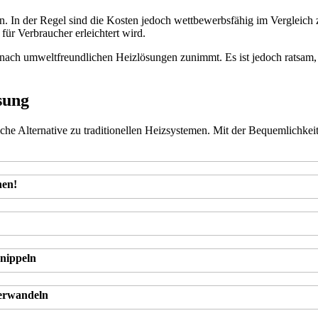
en. In der Regel sind die Kosten jedoch wettbewerbsfähig im Vergleic
ür Verbraucher erleichtert wird.
e nach umweltfreundlichen Heizlösungen zunimmt. Es ist jedoch ratsam, a
sung
he Alternative zu traditionellen Heizsystemen. Mit der Bequemlichkeit 
hen!
nippeln
verwandeln