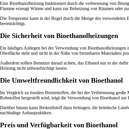
Eine Bioethanolheizung funktioniert durch die verbrennung von flüssig
Flamme erzeugt Wärme und kann zur Beheizung von Räumen oder zur 
Die Temperatur kann in der Regel durch die Menge des verwendeten Et
beeinträchtigt.
Die Sicherheit von Bioethanolheizungen
Ein häufiges Anliegen bei der Verwendung von Bioethanolheizungen ist d
Oberfläche steht und nicht in der Nähe von brennbaren Materialien posi
Außerdem sollten Benutzer darauf achten, das Ethanol nur in der dafü
Heizung nicht unbeaufsichtigt lassen.
Die Umweltfreundlichkeit von Bioethanol
Im Vergleich zu fossilen Brennstoffen, die bei der Verbrennung große 
Rohstoffen hergestellt wird, trägt die Verwendung von Bioethanol zur
Darüber hinaus kann Biokraftstoff dazu beitragen, die heimische Landw
nachhaltige Anbaupraktiken.
Preis und Verfügbarkeit von Bioethanol