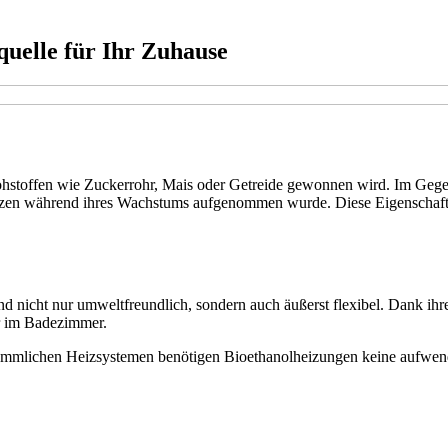
uelle für Ihr Zuhause
ohstoffen wie Zuckerrohr, Mais oder Getreide gewonnen wird. Im Gegens
zen während ihres Wachstums aufgenommen wurde. Diese Eigenschaft m
 sind nicht nur umweltfreundlich, sondern auch äußerst flexibel. Dan
r im Badezimmer.
erkömmlichen Heizsystemen benötigen Bioethanolheizungen keine aufwend