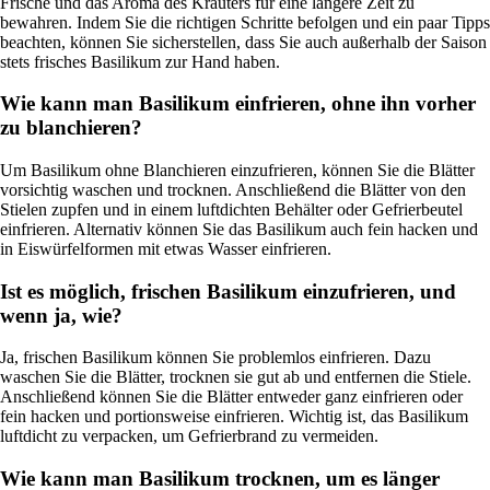
Frische und das Aroma des Kräuters für eine längere Zeit zu
bewahren. Indem Sie die richtigen Schritte befolgen und ein paar Tipps
beachten, können Sie sicherstellen, dass Sie auch außerhalb der Saison
stets frisches Basilikum zur Hand haben.
Wie kann man Basilikum einfrieren, ohne ihn vorher
zu blanchieren?
Um Basilikum ohne Blanchieren einzufrieren, können Sie die Blätter
vorsichtig waschen und trocknen. Anschließend die Blätter von den
Stielen zupfen und in einem luftdichten Behälter oder Gefrierbeutel
einfrieren. Alternativ können Sie das Basilikum auch fein hacken und
in Eiswürfelformen mit etwas Wasser einfrieren.
Ist es möglich, frischen Basilikum einzufrieren, und
wenn ja, wie?
Ja, frischen Basilikum können Sie problemlos einfrieren. Dazu
waschen Sie die Blätter, trocknen sie gut ab und entfernen die Stiele.
Anschließend können Sie die Blätter entweder ganz einfrieren oder
fein hacken und portionsweise einfrieren. Wichtig ist, das Basilikum
luftdicht zu verpacken, um Gefrierbrand zu vermeiden.
Wie kann man Basilikum trocknen, um es länger