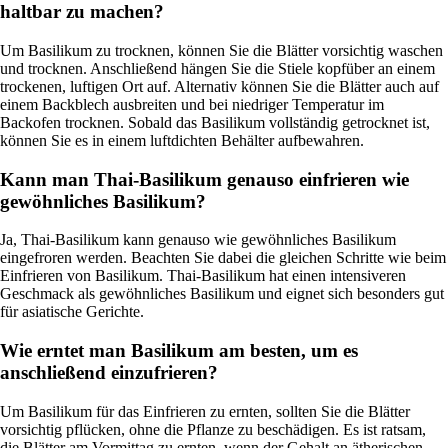
haltbar zu machen?
Um Basilikum zu trocknen, können Sie die Blätter vorsichtig waschen
und trocknen. Anschließend hängen Sie die Stiele kopfüber an einem
trockenen, luftigen Ort auf. Alternativ können Sie die Blätter auch auf
einem Backblech ausbreiten und bei niedriger Temperatur im
Backofen trocknen. Sobald das Basilikum vollständig getrocknet ist,
können Sie es in einem luftdichten Behälter aufbewahren.
Kann man Thai-Basilikum genauso einfrieren wie
gewöhnliches Basilikum?
Ja, Thai-Basilikum kann genauso wie gewöhnliches Basilikum
eingefroren werden. Beachten Sie dabei die gleichen Schritte wie beim
Einfrieren von Basilikum. Thai-Basilikum hat einen intensiveren
Geschmack als gewöhnliches Basilikum und eignet sich besonders gut
für asiatische Gerichte.
Wie erntet man Basilikum am besten, um es
anschließend einzufrieren?
Um Basilikum für das Einfrieren zu ernten, sollten Sie die Blätter
vorsichtig pflücken, ohne die Pflanze zu beschädigen. Es ist ratsam,
die Blätter am Vormittag zu ernten, wenn der Gehalt an ätherischen