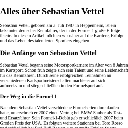
Alles über Sebastian Vettel
Sebastian Vettel, geboren am 3. Juli 1987 in Heppenheim, ist ein
bekannter deutscher Rennfahrer, der in der Formel 1 große Erfolge
feierte. In diesem Artikel möchten wir näher auf die Karriere, Erfolge
und das Leben des talentierten Sportlers eingehen.
Die Anfänge von Sebastian Vettel
Sebastian Vettel begann seine Motorsportkarriere im Alter von 8 Jahren
im Kartsport. Schon früh zeigte sich sein Talent und seine Leidenschaft
für das Rennfahren. Durch seine erfolgreichen Teilnahmen an
verschiedenen Kartsportmeisterschaften machte er auf sich
aufmerksam und stieg schließlich in den Formelsport auf.
Der Weg in die Formel 1
Nachdem Sebastian Vettel verschiedene Formelserien durchlaufen
hatte, unterschrieb er 2007 einen Vertrag bei BMW Sauber als Test-
und Ersatzfahrer. Sein Formel-1-Debüt gab er schließlich 2007 beim
Großen Preis der USA. Es folgten weitere Stationen bei Toro Rosso