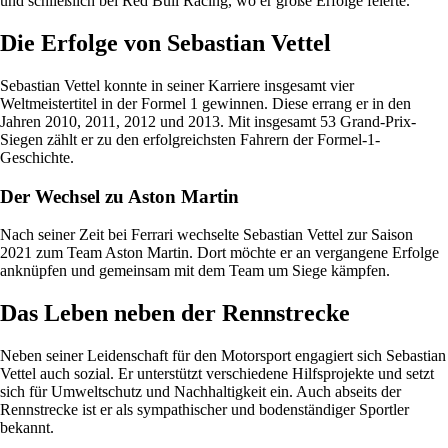
und schließlich bei Red Bull Racing, wo er große Erfolge feierte.
Die Erfolge von Sebastian Vettel
Sebastian Vettel konnte in seiner Karriere insgesamt vier
Weltmeistertitel in der Formel 1 gewinnen. Diese errang er in den
Jahren 2010, 2011, 2012 und 2013. Mit insgesamt 53 Grand-Prix-
Siegen zählt er zu den erfolgreichsten Fahrern der Formel-1-
Geschichte.
Der Wechsel zu Aston Martin
Nach seiner Zeit bei Ferrari wechselte Sebastian Vettel zur Saison
2021 zum Team Aston Martin. Dort möchte er an vergangene Erfolge
anknüpfen und gemeinsam mit dem Team um Siege kämpfen.
Das Leben neben der Rennstrecke
Neben seiner Leidenschaft für den Motorsport engagiert sich Sebastian
Vettel auch sozial. Er unterstützt verschiedene Hilfsprojekte und setzt
sich für Umweltschutz und Nachhaltigkeit ein. Auch abseits der
Rennstrecke ist er als sympathischer und bodenständiger Sportler
bekannt.