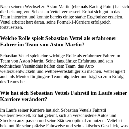
Nach seinem Wechsel zu Aston Martin (ehemals Racing Point) hat sich
die Leistung von Sebastian Vettel verbessert. Er hat sich gut in das
Team integriert und konnte bereits einige starke Ergebnisse erzielen.
Vettel arbeitet hart daran, seine Formel-1-Karriere erfolgreich
fortzusetzen.
Welche Rolle spielt Sebastian Vettel als erfahrener
Fahrer im Team von Aston Martin?
Sebastian Vettel spielt eine wichtige Rolle als erfahrener Fahrer im
Team von Aston Martin. Seine langjährige Erfahrung und sein
technisches Verständnis helfen dem Team, das Auto
weiterzuentwickeln und wettbewerbsfähiger zu machen. Vettel agiert
auch als Mentor für jüngere Teammitglieder und trägt so zum Erfolg
des Teams bei.
Wie hat sich Sebastian Vettels Fahrstil im Laufe seiner
Karriere verändert?
Im Laufe seiner Karriere hat sich Sebastian Vettels Fahrstil
weiterentwickelt. Er hat gelernt, sich an verschiedene Autos und
Strecken anzupassen und seine Stärken optimal zu nutzen. Vettel ist
bekannt für seine präzise Fahrweise und sein taktisches Geschick, was