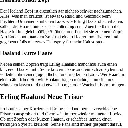
Der Haaland Zopf ist eigentlich gar nicht so schwer nachzumachen.
Alles, was man braucht, ist etwas Geduld und Geschick beim
Flechten. Um einen ähnlichen Look wie Erling Haaland zu erhalten,
sollten die Haare mindestens schulterlang sein. Zuerst teilt man die
Haare in drei gleichmäßige Strähnen und flechtet sie zu einem Zopf.
Am Ende kann man den Zopf mit einem Haargummi fixieren und
gegebenenfalls mit etwas Haarspray für mehr Halt sorgen.
Haaland Kurze Haare
Neben seinen Zöpfen trägt Erling Haaland manchmal auch einen
kürzeren Haarschnitt. Seine kurzen Haare sind einfach zu stylen und
verleihen ihm einen jugendlichen und modernen Look. Wer Haare in
einem ähnlichen Stil wie Haaland tragen möchte, kann sie kurz
schneiden lassen und mit etwas Haargel oder Wachs in Form bringen.
Erling Haaland Neue Frisur
Im Laufe seiner Karriere hat Erling Haaland bereits verschiedene
Frisuren ausprobiert und überrascht immer wieder mit neuen Looks.
Ob mit Zöpfen oder kurzen Haaren, er schafft es immer, einen
trendigen Style zu kreieren. Seine Fans sind immer gespannt darauf,