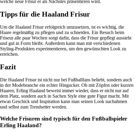
welche neue Frisur er als Nächstes präsentieren wird.
Tipps für die Haaland Frisur
Um die Haaland Frisur erfolgreich umzusetzen, ist es wichtig, die
Haare regelmäßig zu pflegen und zu schneiden. Ein Besuch beim
Friseur alle paar Wochen sorgt dafür, dass die Frisur gepflegt aussieht
und gut in Form bleibt. Außerdem kann man mit verschiedenen
Styling-Produkten experimentieren, um den gewünschten Look zu
erreichen.
Fazit
Die Haaland Frisur ist nicht nur bei Fußballfans beliebt, sondern auch
in der Modebranche ein echter Hingucker. Ob mit Zöpfen oder kurzen
Haaren, Erling Haaland beweist immer wieder, dass er nicht nur auf
dem Platz, sondern auch in Sachen Style eine gute Figur macht. Mit
etwas Geschick und Inspiration kann man seinen Look nachahmen
und selbst zum Trendsetter werden.
Welche Frisuren sind typisch für den Fußballspieler
Erling Haaland?